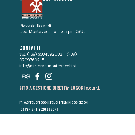
Piazzale Rolandi
Loc. Montevecchio - Guspini (SU)
CONTATTI
Tel. (+39) 3384592082 - (+39)
0709760215
info@minieradimontevecchio.it
SITO A GESTIONE DIRETTA: LUGORI s.c.ar.l.
PRIVACY POLICY
|
COOKIE POLICY
|
TERMINI E CONDIZIONI
COPYRIGHT 2026 LUGORI
Torna ai contenuti