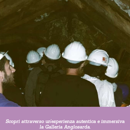
Scopri attraverso un’esperienza autentica e immersiva
la Galleria Anglosarda.