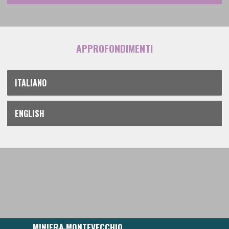
APPROFONDIMENTI
ITALIANO
ENGLISH
MINIERA MONTEVECCHIO