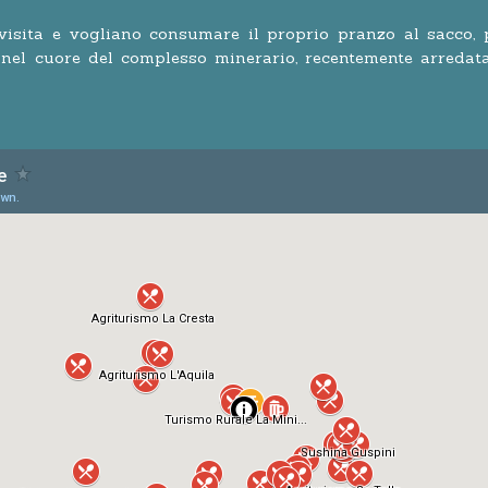
 visita e vogliano consumare il proprio pranzo al sacco, 
 nel cuore del complesso minerario, recentemente arredata 