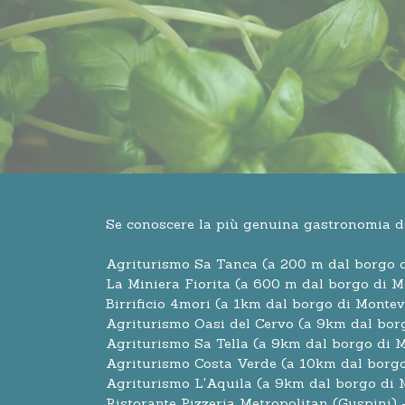
Se conoscere la più genuina gastronomia del 
Agriturismo Sa Tanca (a 200 m dal borgo 
La Miniera Fiorita (a 600 m dal borgo di M
Birrificio 4mori (a 1km dal borgo di Monte
Agriturismo Oasi del Cervo (a 9km dal bor
Agriturismo Sa Tella (a 9km dal borgo di 
Agriturismo Costa Verde (a 10km dal borgo
Agriturismo L'Aquila
(a 9km dal borgo di 
Ristorante Pizzeria Metropolitan (Guspini)