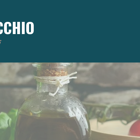
CCHIO
i