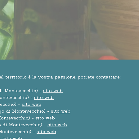
territorio è la vostra passione, potrete contattare:
di Montevecchio) -
sito web
ontevecchio) -
sito web
vecchio) -
sito web
go di Montevecchio) -
sito web
Montevecchio) -
sito web
 di Montevecchio) -
sito web
Montevecchio) -
sito web
 -
sito web